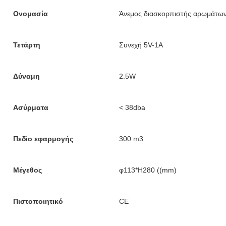
Ονομασία
Άνεμος διασκορπιστής αρωμάτω
Τετάρτη
Συνεχή 5V-1A
Δύναμη
2.5W
Ασύρματα
< 38dba
Πεδίο εφαρμογής
300 m3
Μέγεθος
φ113*H280 ((mm)
Πιστοποιητικό
CE