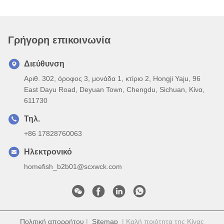
Γρήγορη επικοινωνία
Διεύθυνση
Αριθ. 302, όροφος 3, μονάδα 1, κτίριο 2, Hongji Yaju, 96
East Dayu Road, Deyuan Town, Chengdu, Sichuan, Κίνα,
611730
Τηλ.
+86 17828760063
Ηλεκτρονικό
homefish_b2b01@scxwck.com
Πολιτική απορρήτου
|
Sitemap
| Καλή ποιότητα της Κίνας