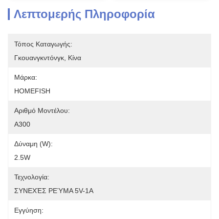
Λεπτομερής Πληροφορία
Τόπος Καταγωγής:
Γκουανγκντόνγκ, Κίνα
Μάρκα:
HOMEFISH
Αριθμό Μοντέλου:
A300
Δύναμη (W):
2.5W
Τεχνολογία:
ΣΥΝΕΧΈΣ ΡΕΎΜΑ 5V-1A
Εγγύηση: