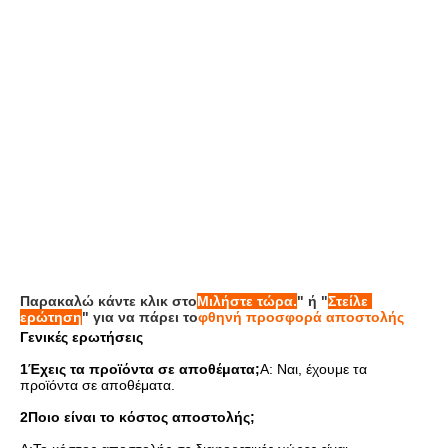
Παρακαλώ κάντε κλικ στο
Μιλήστε τώρα.
" ή "
Στείλε 
ερώτηση
" για να πάρει το
φθηνή προσφορά αποστολής
Γενικές ερωτήσεις
1Έχεις τα προϊόντα σε αποθέματα;
Α: Ναι, έχουμε τα 
προϊόντα σε αποθέματα.
2Ποιο είναι το κόστος αποστολής;