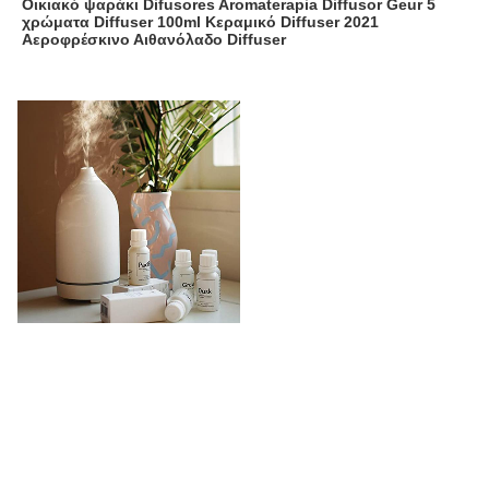
Οικιακό ψαράκι Difusores Aromaterapia Diffusor Geur 5 
χρώματα Diffuser 100ml Κεραμικό Diffuser 2021 
Αεροφρέσκινο Αιθανόλαδο Diffuser