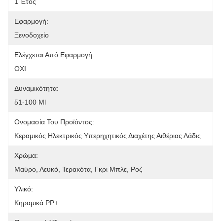
1 Έτος
Εφαρμογή:
Ξενοδοχείο
Ελέγχεται Από Εφαρμογή:
ΟΧΙ
Δυναμικότητα:
51-100 Ml
Ονομασία Του Προϊόντος:
Κεραμικός Ηλεκτρικός Υπερηχητικός Διαχέτης Αιθέριας Λάδις
Χρώμα:
Μαύρο, Λευκό, Τερακότα, Γκρι Μπλε, Ροζ
Υλικό:
Κηραμικά PP+