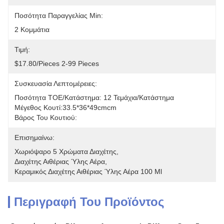
Ποσότητα Παραγγελίας Min:
2 Κομμάτια
Τιμή:
$17.80/pieces 2-99 Pieces
Συσκευασία Λεπτομέρειες:
Ποσότητα ΤΟΕ/κατάστημα: 12 Τεμάχια/κατάστημα
Μέγεθος Κουτί:33.5*36*49cmcm
Βάρος Του Κουτιού:
Επισημαίνω:
Χωριόψαρο 5 Χρώματα Διαχέτης
, 
Διαχέτης Αιθέριας Ύλης Αέρα
, 
Κεραμικός Διαχέτης Αιθέριας Ύλης Αέρα 100 Ml
Περιγραφή Του Προϊόντος