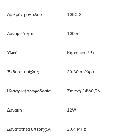
Αριθμός μοντέλου
100C-2
Δυναμικότητα
100 ml
Υλικό
Κηραμικά PP+
Έκδοση ομίχλης
20-30 ml/ώρα
Ηλεκτρική τροφοδοσία
Συνεχή 24V/0,5A
Δύναμη
12W
Δυνατότητα υπερήχων
20,4 MHz