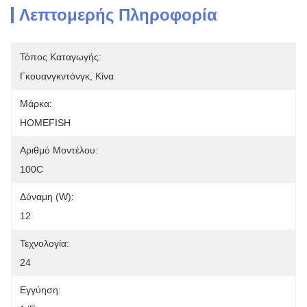
Λεπτομερής Πληροφορία
Τόπος Καταγωγής:
Γκουανγκντόνγκ, Κίνα
Μάρκα:
HOMEFISH
Αριθμό Μοντέλου:
100C
Δύναμη (W):
12
Τεχνολογία:
24
Εγγύηση: