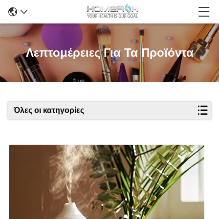
Λεπτομέρειες Για Τα Προϊόντα
Όλες οι κατηγορίες