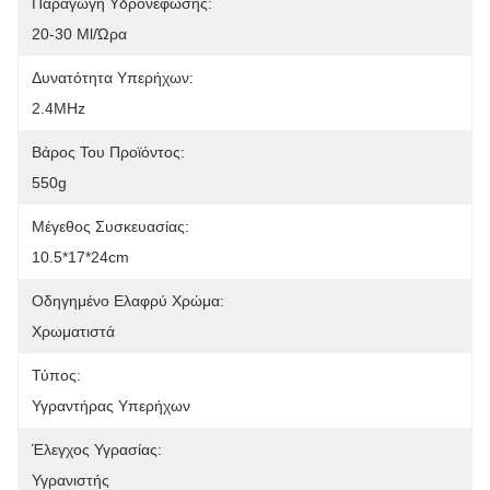
Παραγωγή Υδρονέφωσης:
20-30 Ml/ώρα
Δυνατότητα Υπερήχων:
2.4MHz
Βάρος Του Προϊόντος:
550g
Μέγεθος Συσκευασίας:
10.5*17*24cm
Οδηγημένο Ελαφρύ Χρώμα:
Χρωματιστά
Τύπος:
Υγραντήρας Υπερήχων
Έλεγχος Υγρασίας:
Υγρανιστής