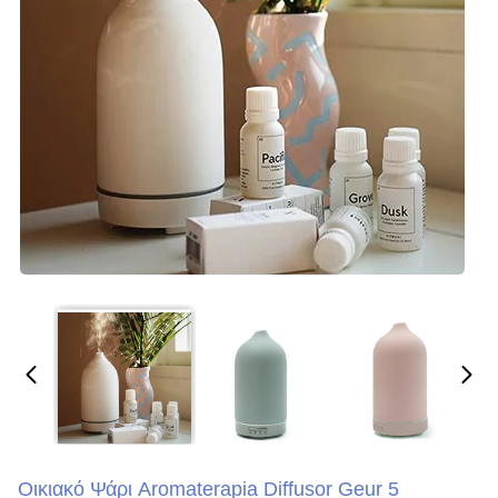
Οικιακό Ψάρι Aromaterapia Diffusor Geur 5